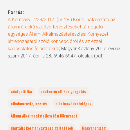
Forrás:
A Kormány 1238/2017. (IV. 28.) Korm. határozata az
állami érdekű szoftverfejlesztéseket támogató
egységes Állami Alkalmazásfejlesztési Környezet
létrehozásáról szóló koncepcióról és az ezzel
kapcsolatos feladatokról
; Magyar Közlöny 2017. évi 63.
szám 2017. április 28. 6946-6947. oldalak (pdf)
adatpolitika
adatvezérelt közigazgatás
alkalmazásfejlesztés
alkalmazáskatalógus
Állami Alkalmazásfejlesztési Környezet
digitális kormányzati szolgáltatások
Magyarország