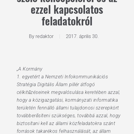
ezzel kapcsolatos
feladatokról
By
redaktor
2017. április 30.
„A Kormány
1. egyetért a Nemzeti Infokommunikációs
Stratégia Digitális Állam pillér átfogó
célkitűzéseinek megvalósulása keretében azzal,
hogy a közigazgatási, kormányzati informatika
területén fennálló állami tulajdonosi szerepkört
továbberősíteni szükséges, továbbá azzal, hogy
biztosítani kell az állami közfeladatokra szánt
források takarékos felhasználását, az állam