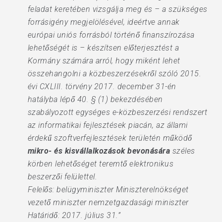
feladat keretében vizsgálja meg és – a szükséges
forrásigény megjelölésével, ideértve annak
európai uniós forrásból történő finanszírozása
lehetőségét is – készítsen előterjesztést a
Kormány számára arról, hogy miként lehet
összehangolni a közbeszerzésekről szóló 2015.
évi CXLIII. törvény 2017. december 31-én
hatályba lépő 40. § (1) bekezdésében
szabályozott egységes e-közbeszerzési rendszert
az informatikai fejlesztések piacán, az állami
érdekű szoftverfejlesztések területén működő
mikro- és kisvállalkozások bevonására
széles
körben lehetőséget teremtő elektronikus
beszerzői felülettel.
Felelős: belügyminiszter Miniszterelnökséget
vezető miniszter nemzetgazdasági miniszter
Határidő: 2017. július 31.”