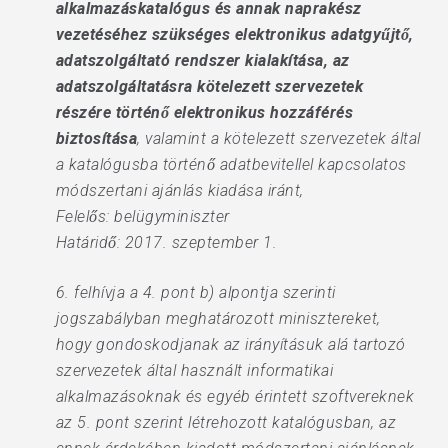
alkalmazáskatalógus és annak naprakész
vezetéséhez szükséges elektronikus adatgyűjtő,
adatszolgáltató rendszer kialakítása, az
adatszolgáltatásra kötelezett szervezetek
részére történő elektronikus hozzáférés
biztosítása
, valamint a kötelezett szervezetek által
a katalógusba történő adatbevitellel kapcsolatos
módszertani ajánlás kiadása iránt,
Felelős: belügyminiszter
Határidő: 2017. szeptember 1.
6. felhívja a 4. pont b) alpontja szerinti
jogszabályban meghatározott minisztereket,
hogy gondoskodjanak az irányításuk alá tartozó
szervezetek által használt informatikai
alkalmazásoknak és egyéb érintett szoftvereknek
az 5. pont szerint létrehozott katalógusban, az