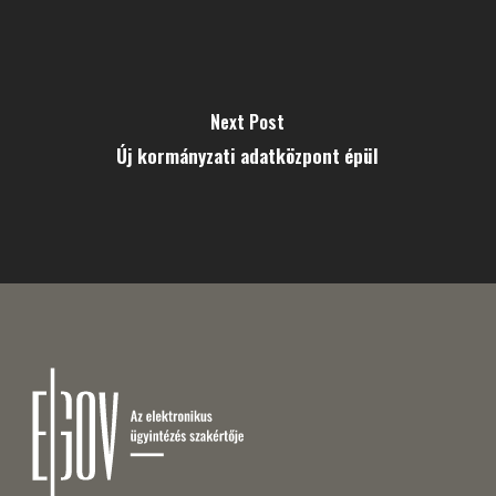
Next Post
Új kormányzati adatközpont épül