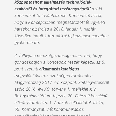
központosított alkalmazás technológiai-
szakértői és integrátori tevékenységről”
szóló
koncepciót (a továbbiakban: Koncepció) azzal,
hogy a Koncepcióban meghatározott felügyeleti
hatáskör kizárólag a 2018. január 1. napját
követően indult informatikai fejlesztések esetében
gyakorolható,
3. felhívja a nemzetgazdasági minisztert, hogy
gondoskodjon a Koncepció részét képező, az 5.
pont szerinti
alkalmazáskatalógus
megvalósításához szükséges forrásnak a
Magyarország 2017. évi központi költségvetéséről
szóló 2016. évi XC. törvény 1. melléklet XIV.
Belügyminisztérium fejezet, 20. Fejezeti kezelésű
előirányzatok cím, 1. Ágazati célfeladatok alcím,
56. Kormányzati infokommunikációs