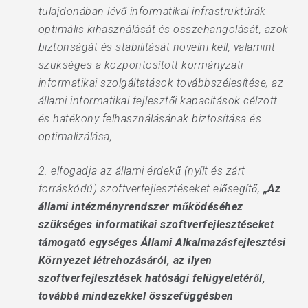
tulajdonában lévő informatikai infrastruktúrák
optimális kihasználását és összehangolását, azok
biztonságát és stabilitását növelni kell, valamint
szükséges a központosított kormányzati
informatikai szolgáltatások továbbszélesítése, az
állami informatikai fejlesztői kapacitások célzott
és hatékony felhasználásának biztosítása és
optimalizálása,
2. elfogadja az állami érdekű (nyílt és zárt
forráskódú) szoftverfejlesztéseket elősegítő,
„Az
állami intézményrendszer működéséhez
szükséges informatikai szoftverfejlesztéseket
támogató egységes Állami Alkalmazásfejlesztési
Környezet létrehozásáról, az ilyen
szoftverfejlesztések hatósági felügyeletéről,
továbbá mindezekkel összefüggésben