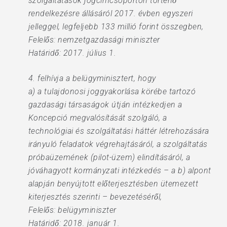
szolgáltatások jogcímcsoporton történő
rendelkezésre állásáról 2017. évben egyszeri
jelleggel, legfeljebb 133 millió forint összegben,
Felelős: nemzetgazdasági miniszter
Határidő: 2017. július 1.
4. felhívja a belügyminisztert, hogy
a) a tulajdonosi joggyakorlása körébe tartozó
gazdasági társaságok útján intézkedjen a
Koncepció megvalósítását szolgáló, a
technológiai és szolgáltatási háttér létrehozására
irányuló feladatok végrehajtásáról, a szolgáltatás
próbaüzemének (pilot-üzem) elindításáról, a
jóváhagyott kormányzati intézkedés – a b) alpont
alapján benyújtott előterjesztésben ütemezett
kiterjesztés szerinti – bevezetéséről,
Felelős: belügyminiszter
Határidő: 2018. január 1.