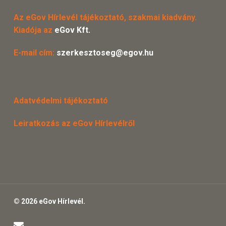
Az eGov Hírlevél tájékoztató, szakmai kiadvány.
Kiadója az
eGov Kft.
E-mail cím:
szerkesztoseg@egov.hu
Adatvédelmi tájékoztató
Leiratkozás az eGov Hírlevélről
© 2026 eGov Hírlevél.
email