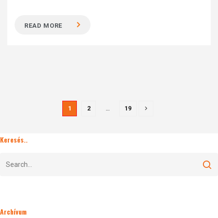
READ MORE
1
2
…
19
Keresés..
Archívum