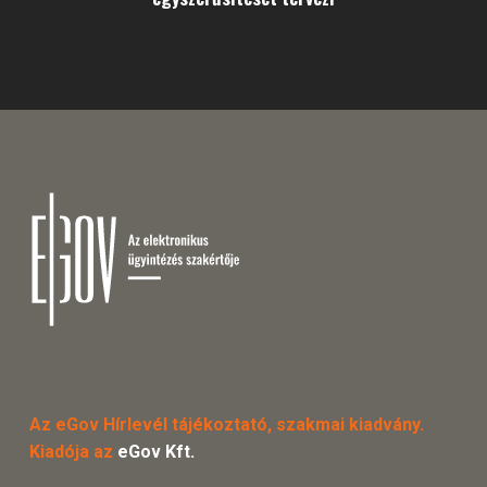
Az eGov Hírlevél tájékoztató, szakmai kiadvány.
Kiadója az
eGov Kft.