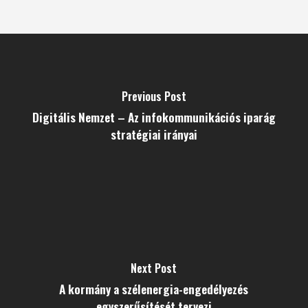
Previous Post
Digitális Nemzet – Az infokommunikációs iparág
stratégiai irányai
Next Post
A kormány a szélenergia-engedélyezés
egyszerűsítését tervezi