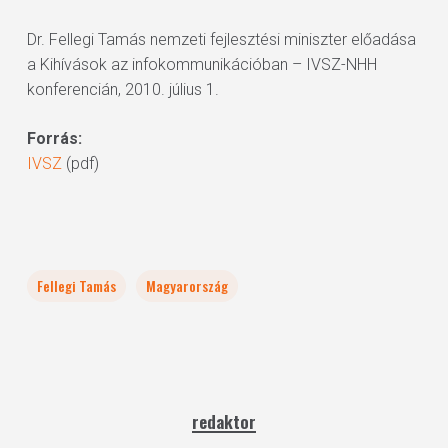
Dr. Fellegi Tamás nemzeti fejlesztési miniszter előadása
a Kihívások az infokommunikációban – IVSZ-NHH
konferencián, 2010. július 1.
Forrás:
IVSZ
(pdf)
Fellegi Tamás
Magyarország
redaktor