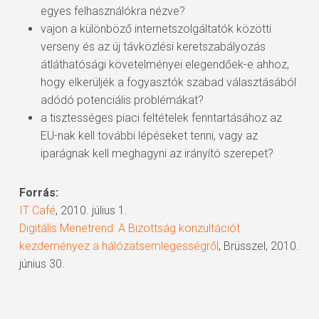
egyes felhasználókra nézve?
vajon a különböző internetszolgáltatók közötti
verseny és az új távközlési keretszabályozás
átláthatósági követelményei elegendőek-e ahhoz,
hogy elkerüljék a fogyasztók szabad választásából
adódó potenciális problémákat?
a tisztességes piaci feltételek fenntartásához az
EU-nak kell további lépéseket tenni, vagy az
iparágnak kell meghagyni az irányító szerepet?
Forrás:
IT Café
, 2010. július 1.
Digitális Menetrend: A Bizottság konzultációt
kezdeményez a hálózatsemlegességről
, Brüsszel, 2010.
június 30.