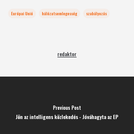
Európai Unió
hálózatsemlegesség
szabályozás
redaktor
Previous Post
Jön az intelligens közlekedés - Jóváhagyta az EP