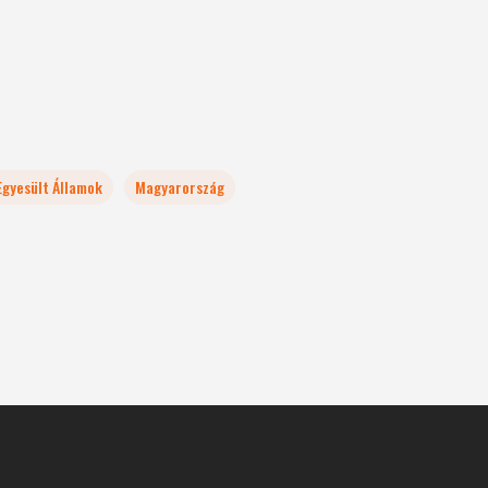
Egyesült Államok
Magyarország