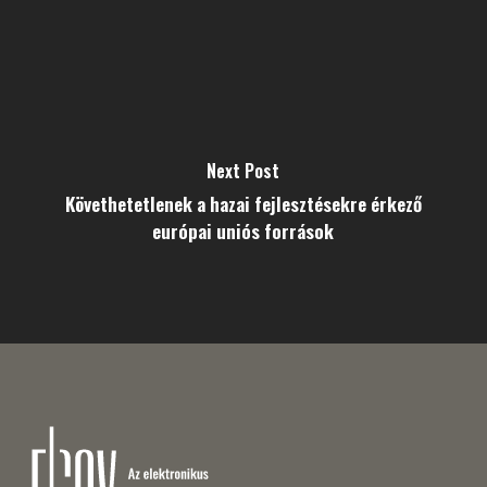
Next Post
Követhetetlenek a hazai fejlesztésekre érkező
európai uniós források