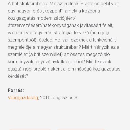
A brit struktúrában a Miniszterelnöki Hivatalon belül volt
egy nagyon erős „központ”, amely a központi
közigazgatás modernizációjáért/
átszervezéésért/hatékonyságának javításáért felelt,
valamint volt egy erős stratégiai tervező (nem jogi
szempontból) részleg. Hol van ezeknek a funkcionális
megfelelője a magyar struktúrában? Miért hiányzik ez a
szemlélet (a brit szemlélet) az összes megszólaló
kormányzati tényező nyilatkozatából? Miért kezelik
pusztán jogi problémaként a jó minőségű közigazgatás
kérdését?
Forrás:
Világgazdaság
, 2010. augusztus 3.