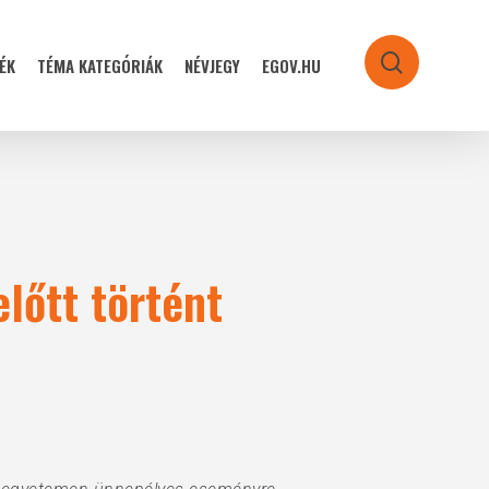
ÉK
TÉMA KATEGÓRIÁK
NÉVJEGY
EGOV.HU
search
előtt történt