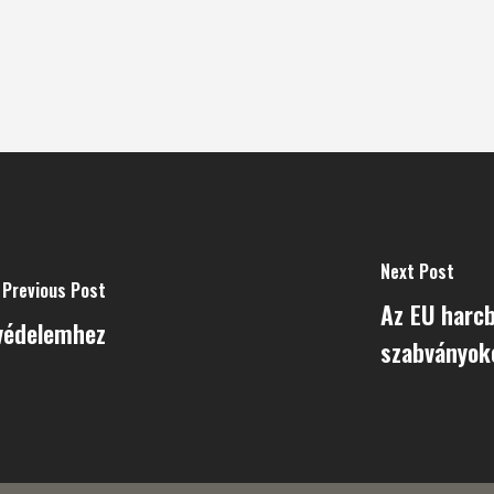
Next Post
Previous Post
Az EU harcb
óvédelemhez
szabványok