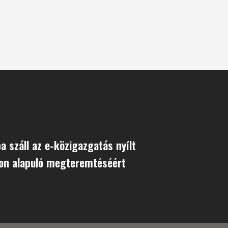
a száll az e-közigazgatás nyílt
on alapuló megteremtéséért