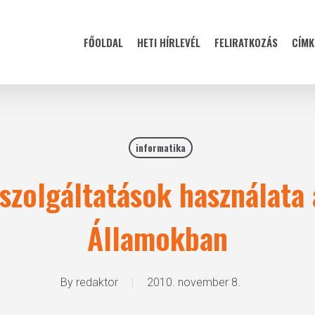
FŐOLDAL
HETI HÍRLEVÉL
FELIRATKOZÁS
CÍMK
informatika
szolgáltatások használata 
Államokban
By
redaktor
2010. november 8.