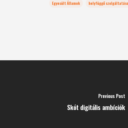
Egyesült Államok
helyfüggő szolgáltatás
Previous Post
Skót digitális ambíciók