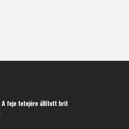
 A feje tetejére állított brit
s