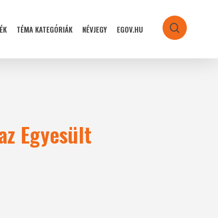
ÉK
TÉMA KATEGÓRIÁK
NÉVJEGY
EGOV.HU
search
az Egyesült