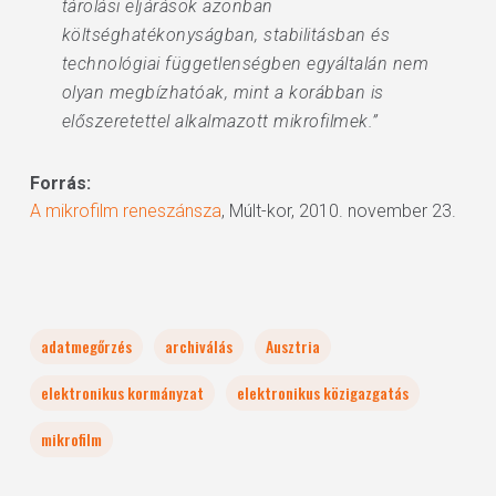
tárolási eljárások azonban
költséghatékonyságban, stabilitásban és
technológiai függetlenségben egyáltalán nem
olyan megbízhatóak, mint a korábban is
előszeretettel alkalmazott mikrofilmek.”
Forrás:
A mikrofilm reneszánsza
, Múlt-kor, 2010. november 23.
adatmegőrzés
archiválás
Ausztria
elektronikus kormányzat
elektronikus közigazgatás
mikrofilm