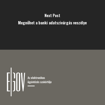
Next Post
Megnőhet a banki adatszivárgás veszélye