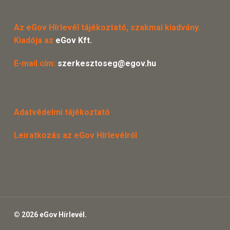
Az eGov Hírlevél tájékoztató, szakmai kiadvány.
Kiadója az
eGov Kft.
E-mail cím:
szerkesztoseg@egov.hu
Adatvédelmi tájékoztató
Leiratkozás az eGov Hírlevélről
© 2026 eGov Hírlevél.