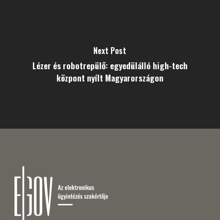
Next Post
Lézer és robotrepülő: egyedülálló high-tech
központ nyílt Magyarországon