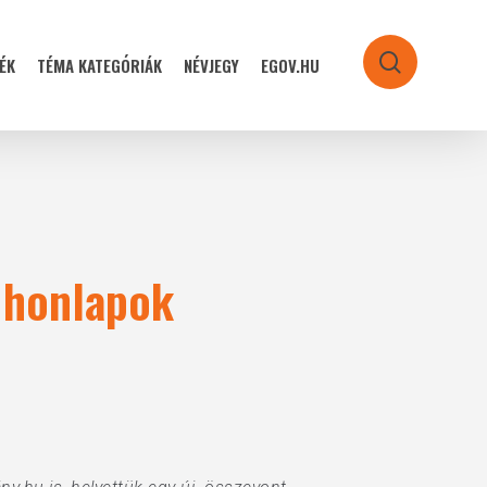
ÉK
TÉMA KATEGÓRIÁK
NÉVJEGY
EGOV.HU
search
 honlapok