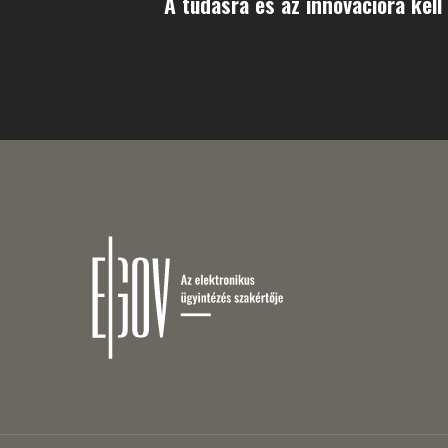
A tudásra és az innovációra kell