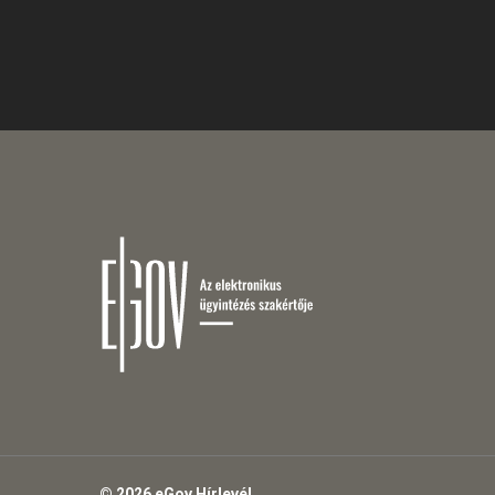
© 2026 eGov Hírlevél.