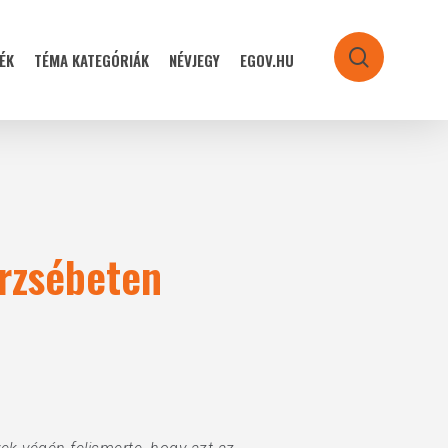
ÉK
TÉMA KATEGÓRIÁK
NÉVJEGY
EGOV.HU
search
erzsébeten