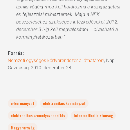
április végéig meg kell határoznia a közigazgatási
és fejlesztési miniszternek. Majd a NEK
bevezetéséhez szükséges intézkedéseket 2012.
december 31-ig kell megvalósítani – olvasható a
kormányhatározatban.”
Forrás:
Nemzeti egységes kártyarendszer a láthatáron!
, Napi
Gazdaság, 2010. december 28.
e-kormányzat
elektronikus kormányzat
elektronikus személyazonosítás
informatikai biztonság
Magyarország