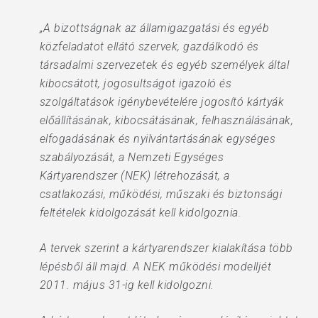
„A bizottságnak az államigazgatási és egyéb
közfeladatot ellátó szervek, gazdálkodó és
társadalmi szervezetek és egyéb személyek által
kibocsátott, jogosultságot igazoló és
szolgáltatások igénybevételére jogosító kártyák
előállításának, kibocsátásának, felhasználásának,
elfogadásának és nyilvántartásának egységes
szabályozását, a Nemzeti Egységes
Kártyarendszer (NEK) létrehozását, a
csatlakozási, működési, műszaki és biztonsági
feltételek kidolgozását kell kidolgoznia.
A tervek szerint a kártyarendszer kialakítása több
lépésből áll majd. A NEK működési modelljét
2011. május 31-ig kell kidolgozni.