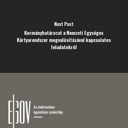
Next Post
Kormányhatározat a Nemzeti Egységes
Kártyarendszer megvalósításával kapcsolatos
feladatokról