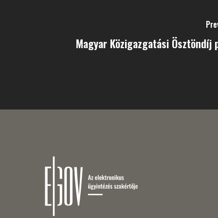
Pre
Magyar Közigazgatási Ösztöndíj