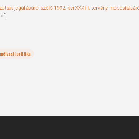
ottak jogállásáról szóló 1992. évi XXXIII. törvény módosításáró
df)
mélyzeti politika