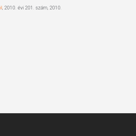
l
, 2010. évi 201. szám, 2010.