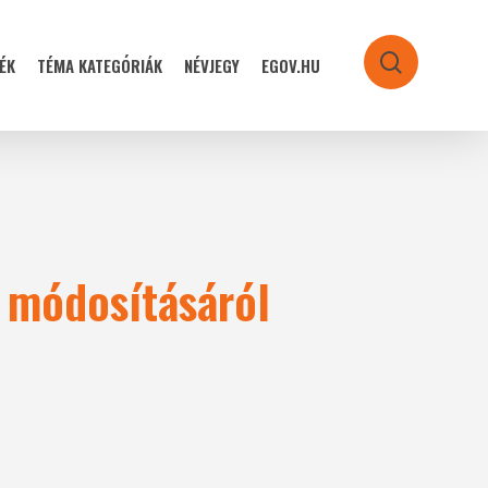
ÉK
TÉMA KATEGÓRIÁK
NÉVJEGY
EGOV.HU
search
 módosításáról