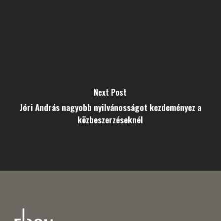
Next Post
Jóri András nagyobb nyilvánosságot kezdeményez a
közbeszerzéseknél