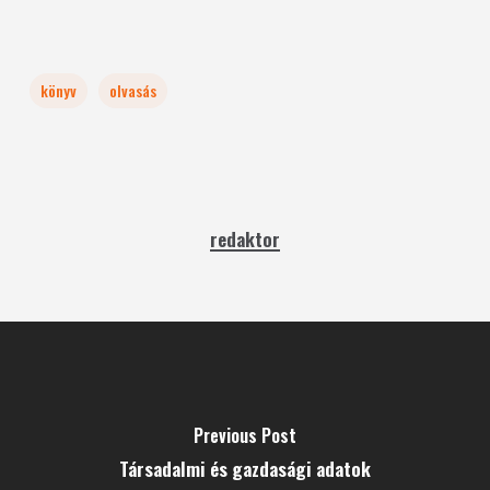
könyv
olvasás
redaktor
Previous Post
Társadalmi és gazdasági adatok