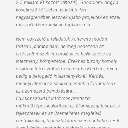
2.5 milliárd Ft között változik). Gondolom, hogy a
következő két évben legalább ilyen
nagyságrendben lesznek újabb projektek és ezzel
már a KIFÜ-nek kellene foglalkoznia.
Nem egyszerű a feladatok koherens módon
történő „darabolása”, de még nehezebb az
elkészült részek integrálása és beillesztése az
intézményi környezetbe. Ezekhez bizony komoly
szakmai felkészültség kell mind a KIFÜ-nél, mind
pedig a befogadó intézményeknél. Kérdés,
mennyi időre lesz szükség ennek a folyamatnak
az üzemszerű beindítására. …
Egy konszolidált intézményrendszer
működőképes kialakítása az államigazgatásban, a
fejlesztések és az üzemeltetés megfelelő
centralizálása, tapasztalatom szerint inkább 5 – 8