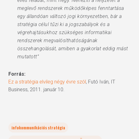
éves feladat, mint négy. Nehezíti a helyzetet a
meglevő rendszerek működőképes fenntartása
egy állandóan változó jogi környezetben, bár a
stratégia célul tűzi ki a jogszabályok és a
végrehajtásukhoz szükséges informatikai
rendszerek megvalósíthatóságának
összehangolását, amiben a gyakorlat eddig mást
mutatott”
Forrás:
Ez a stratégia elvileg négy évre szól
, Futó Iván, IT
Business, 2011. január 10.
infokommunikációs stratégia