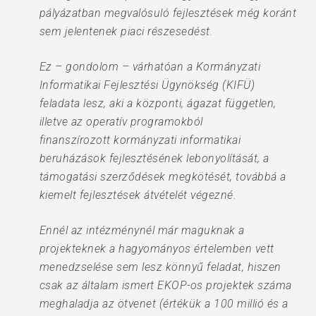
pályázatban megvalósuló fejlesztések még koránt
sem jelentenek piaci részesedést.
Ez – gondolom – várhatóan a Kormányzati
Informatikai Fejlesztési Ügynökség (KIFÜ)
feladata lesz, aki a központi, ágazat független,
illetve az operatív programokból
finanszírozott kormányzati informatikai
beruházások fejlesztésének lebonyolítását, a
támogatási szerződések megkötését, továbbá a
kiemelt fejlesztések átvételét végezné.
Ennél az intézménynél már maguknak a
projekteknek a hagyományos értelemben vett
menedzselése sem lesz könnyű feladat, hiszen
csak az általam ismert EKOP-os projektek száma
meghaladja az ötvenet (értékük a 100 millió és a