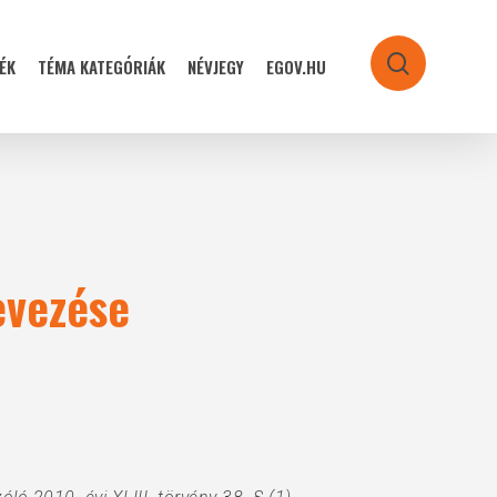
ÉK
TÉMA KATEGÓRIÁK
NÉVJEGY
EGOV.HU
search
nevezése