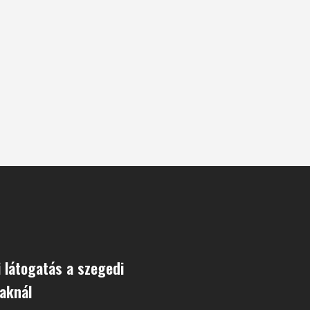
i látogatás a szegedi
aknál