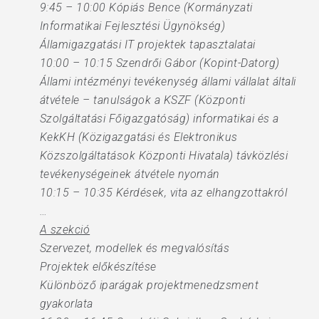
9:45 – 10:00 Kópiás Bence (Kormányzati
Informatikai Fejlesztési Ügynökség)
Államigazgatási IT projektek tapasztalatai
10:00 – 10:15 Szendrői Gábor (Kopint-Datorg)
Állami intézményi tevékenység állami vállalat általi
átvétele – tanulságok a KSZF (Központi
Szolgáltatási Főigazgatóság) informatikai és a
KekKH (Közigazgatási és Elektronikus
Közszolgáltatások Központi Hivatala) távközlési
tevékenységeinek átvétele nyomán
10:15 – 10:35 Kérdések, vita az elhangzottakról
…
A szekció
Szervezet, modellek és megvalósítás
Projektek előkészítése
Különböző iparágak projektmenedzsment
gyakorlata