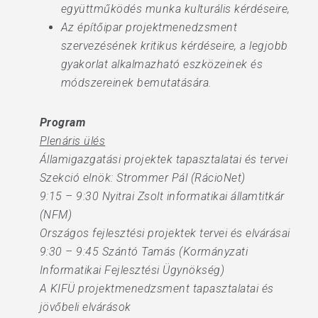
együttműködés munka kulturális kérdéseire,
Az építőipar projektmenedzsment
szervezésének kritikus kérdéseire, a legjobb
gyakorlat alkalmazható eszközeinek és
módszereinek bemutatására.
Program
Plenáris ülés
Államigazgatási projektek tapasztalatai és tervei
Szekció elnök: Strommer Pál (RácioNet)
9:15 – 9:30 Nyitrai Zsolt informatikai államtitkár
(NFM)
Országos fejlesztési projektek tervei és elvárásai
9:30 – 9:45 Szántó Tamás (Kormányzati
Informatikai Fejlesztési Ügynökség)
A KIFÜ projektmenedzsment tapasztalatai és
jövőbeli elvárások