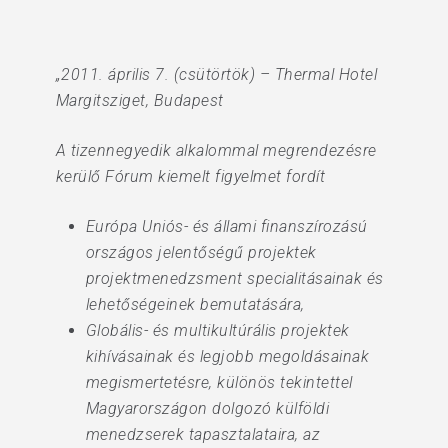
„2011. április 7. (csütörtök) – Thermal Hotel
Margitsziget, Budapest
A tizennegyedik alkalommal megrendezésre
kerülő Fórum kiemelt figyelmet fordít
Európa Uniós- és állami finanszírozású
országos jelentőségű projektek
projektmenedzsment specialitásainak és
lehetőségeinek bemutatására,
Globális- és multikultúrális projektek
kihívásainak és legjobb megoldásainak
megismertetésre, különös tekintettel
Magyarországon dolgozó külföldi
menedzserek tapasztalataira, az