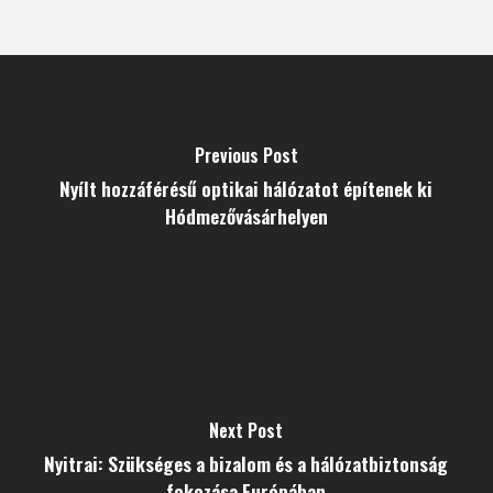
Previous Post
Nyílt hozzáférésű optikai hálózatot építenek ki
Hódmezővásárhelyen
Next Post
Nyitrai: Szükséges a bizalom és a hálózatbiztonság
fokozása Európában