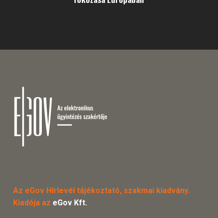
Az eGov Hírlevél tájékoztató, szakmai kiadvány.
Kiadója az
eGov Kft.