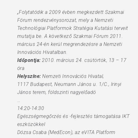
„Folytatódik a 2009 évben megkezdett Szakmai
Fórum rendezvénysorozat, mely a Nemzeti
Technológiai Platformok Stratégia Kutatási terveit
mutatja be. A következő Szakmai Fórum 2011.
március 24-én kerül megrendezésre a Nemzeti
Innovációs Hivatalban.
Időpontja:
2010. március 24. csütörtök, 13 – 17
óra
Helyszíne:
Nemzeti Innovációs Hivatal,
1117 Budapest, Neumann János u. 1/C., Irinyi
János terem, földszinti nagyelőadó
…
14:20-14:30
Egészségmegőrzés és -fejlesztés támogatása IKT
eszközökkel
Dózsa Csaba (MedEcon), az eVITA Platform