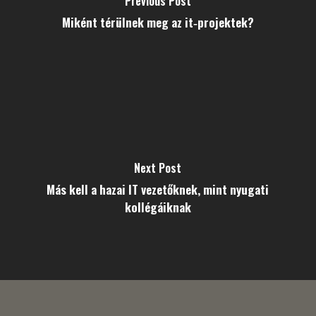
Previous Post
Miként térülnek meg az it‑projektek?
Next Post
Más kell a hazai IT vezetőknek, mint nyugati
kollégáiknak