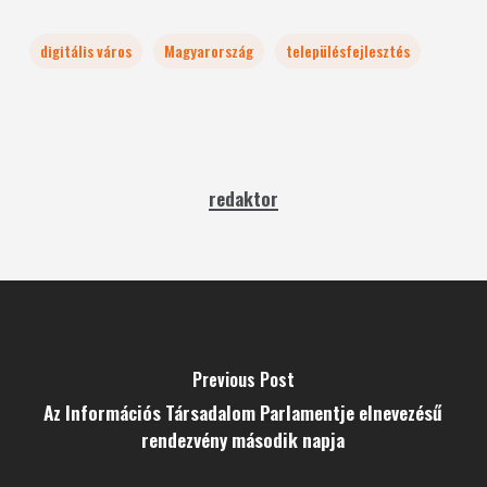
digitális város
Magyarország
településfejlesztés
redaktor
Previous Post
Az Információs Társadalom Parlamentje elnevezésű
rendezvény második napja