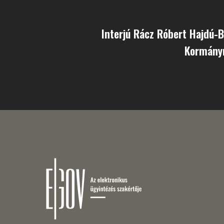
Interjú Rácz Róbert Hajdú-
Kormány