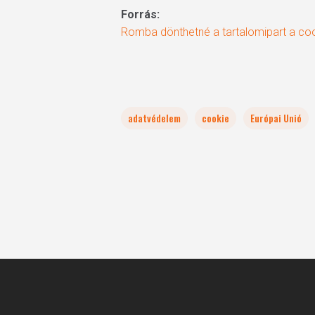
Forrás:
Romba dönthetné a tartalomipart a coo
adatvédelem
cookie
Európai Unió