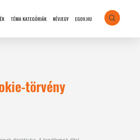
ÉK
TÉMA KATEGÓRIÁK
NÉVJEGY
EGOV.HU
search
okie-törvény