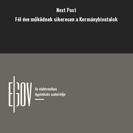
Next Post
Fél éve működnek sikeresen a Kormányhivatalok