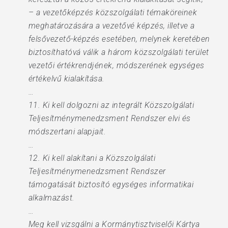
– a vezetőképzés közszolgálati témaköreinek
meghatározására a vezetővé képzés, illetve a
felsővezető-képzés esetében, melynek keretében
biztosíthatóvá válik a három közszolgálati terület
vezetői értékrendjének, módszerének egységes
értékelvű kialakítása.
…
11. Ki kell dolgozni az integrált Közszolgálati
Teljesítménymenedzsment Rendszer elvi és
módszertani alapjait.
…
12. Ki kell alakítani a Közszolgálati
Teljesítménymenedzsment Rendszer
támogatását biztosító egységes informatikai
alkalmazást.
…
Meg kell vizsgálni a Kormánytisztviselői Kártya