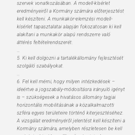
szervek vonatkozásában. A modell-kísérlet
eredményeiről a Kormány számára előterjesztést
kell készíteni. A munkakör-elemzési modell-
kísérlet tapasztalatai alapján fokozatosan ki kell
alakítani a munkakör alapú rendszerre való
áttérés feltételrendszerét.
…
5. Ki kell dolgozni a tartalékállomány fejlesztését
szolgáló szabályokat.
…
6. Fel kell mérni, hogy milyen intézkedések –
ideértve a jogszabály-módosításra irányuló igényt
is – szükségesek a hivatásos állomány tagjai
horizontális mobilitásának a közalkalmazotti
szféra egyes területeire történő kiterjesztéséhez.
A vizsgálat eredményéről jelentést kell készíteni a
Kormány számára, amelyben részletesen be kell