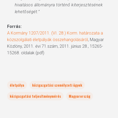
hivatásos állományra történő kiterjesztésének
lehetõségét.”
Forrás:
A Kormány 1207/2011. (VI. 28.) Korm. határozata a
közszolgálati életpályák összehangolásáról
, Magyar
Közlöny, 2011. évi 71.szám, 2011. június 28., 15265-
15268. oldalak (pdf)
életpálya
közigazgatási személyzeti ügyek
közigazgatási teljesítménymérés
Magyarország