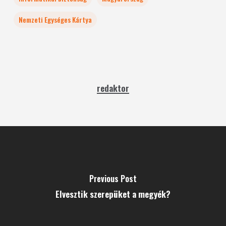
Nemzeti Egységes Kártya
redaktor
Previous Post
Elvesztik szerepüket a megyék?