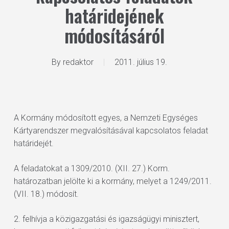
határidejének
módosításáról
By
redaktor
2011. július 19.
A Kormány módosított egyes, a Nemzeti Egységes
Kártyarendszer megvalósításával kapcsolatos feladat
határidejét.
A feladatokat a 1309/2010. (XII. 27.) Korm.
határozatban jelölte ki a kormány, melyet a 1249/2011.
(VII. 18.) módosít.
2. felhívja a közigazgatási és igazságügyi minisztert,