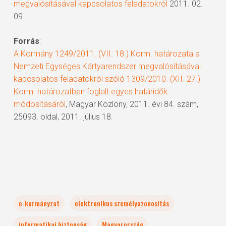
megvalósításával kapcsolatos feladatokról
2011. 02.
09.
Forrás
:
A Kormány 1249/2011. (VII. 18.) Korm. határozata a
Nemzeti Egységes Kártyarendszer megvalósításával
kapcsolatos feladatokról szóló 1309/2010. (XII. 27.)
Korm. határozatban foglalt egyes határidők
módosításáról
, Magyar Közlöny, 2011. évi 84. szám,
25093. oldal, 2011. július 18.
e-kormányzat
elektronikus személyazonosítás
informatikai biztonság
Magyarország