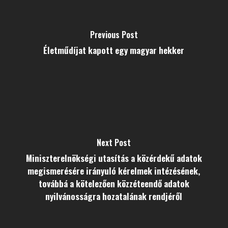
Previous Post
Életműdíjat kapott egy magyar hekker
Next Post
Miniszterelnökségi utasítás a közérdekű adatok
megismerésére irányuló kérelmek intézésének,
továbbá a kötelezően közzéteendő adatok
nyilvánosságra hozatalának rendjéről