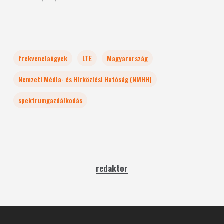
frekvenciaügyek
LTE
Magyarország
Nemzeti Média- és Hírközlési Hatóság (NMHH)
spektrumgazdálkodás
redaktor