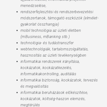
menedzselése,
rendszerfejlesztési és rendszerbevezetési
módszertanok, támogató eszközök (elmélet-
gyakorlat összhangja)
mobil technológia az üzleti életben
(mBusiness, mBanking stb.)
technológia- és tudástranszfer
webtechnológiák, tartalomszolgáltatás,
hasznosítás az üzleti tevékenységben
informatikai rendszerek irányítása,
kockázatok, kockázatkezelés,
informatikakontrolling, auditálás
informatikai biztonság, kockázatok, tervezés
és megvalósítás
informatikai beruházások előkészítése,
kockázatok, költség-haszon elemzés,
megtérülés