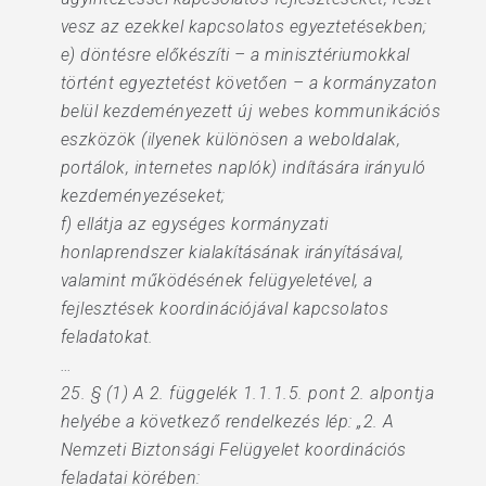
vesz az ezekkel kapcsolatos egyeztetésekben;
e) döntésre előkészíti – a minisztériumokkal
történt egyeztetést követően – a kormányzaton
belül kezdeményezett új webes kommunikációs
eszközök (ilyenek különösen a weboldalak,
portálok, internetes naplók) indítására irányuló
kezdeményezéseket;
f) ellátja az egységes kormányzati
honlaprendszer kialakításának irányításával,
valamint működésének felügyeletével, a
fejlesztések koordinációjával kapcsolatos
feladatokat.
…
25. § (1) A 2. függelék 1.1.1.5. pont 2. alpontja
helyébe a következő rendelkezés lép: „2. A
Nemzeti Biztonsági Felügyelet koordinációs
feladatai körében: