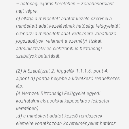
– hatósági eljárás keretében – zónabesorolást
hajt végre;
e) ellátja a minősített adatot kezelő szervnél a
minősített adat kezelésének hatósági felügyeletét,
ellenőrzi a minősített adat védelmére vonatkozó
jogszabályok, valamint a személyi, fizikai,
adminisztratív és elektronikus biztonsági
szabályok betartását;
…
(2) A Szabályzat 2. függelék 1.1.1.5. pont 4.
alpont d) pontja helyébe a következő rendelkezés
lép:
(A Nemzeti Biztonsági Felügyelet egyedi
közhatalmi aktusokkal kapcsolatos feladatai
keretében)
„d) a minősített adatot kezelő rendszerek
elemeire vonatkozóan követelményeket határoz