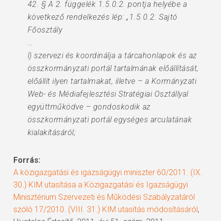
42. § A 2. függelék 1.5.0.2. pontja helyébe a
következő rendelkezés lép: „1.5.0.2. Sajtó
Főosztály
…
l) szervezi és koordinálja a tárcahonlapok és az
összkormányzati portál tartalmának előállítását,
előállít ilyen tartalmakat, illetve – a Kormányzati
Web- és Médiafejlesztési Stratégiai Osztállyal
együttműködve – gondoskodik az
összkormányzati portál egységes arculatának
kialakításáról;
Forrás:
A közigazgatási és igazságügyi miniszter 60/2011. (IX.
30.) KIM utasítása a Közigazgatási és Igazságügyi
Minisztérium Szervezeti és Működési Szabályzatáról
szóló 17/2010. (VIII. 31.) KIM utasítás módosításáról
,