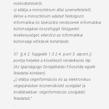
működtetéséről;
v) ellátja a minisztérium által üzemeltetetett,
illetve a minisztérium adatait feldolgozó
informatikai és távközlési rendszerek informatikai
biztonságával összefüggő felügyeleti
tevékenységet, ellenőrzi az informatikai
biztonsági előírások betartását;
…
37. § A 2. függelék 1.3.2.4. pont 3. alpont j)
pontja helyébe a következő rendelkezés lép:
(Az Igazságügyi Szolgáltatási Főosztály egyéb
feladatai körében)
„j) ellátja céginformációs és az elektronikus
cégeljárásban közreműködő szolgálat (a
továbbiakban: céginformációs szolgálat)
feladatait;”
…