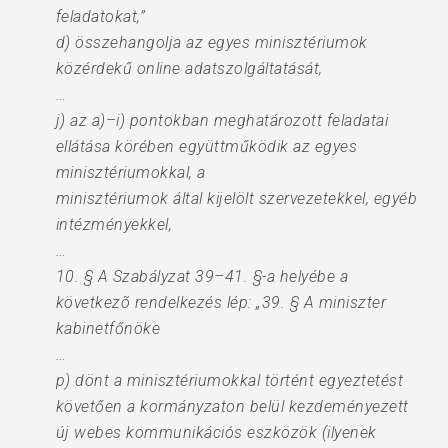
feladatokat,”
d) összehangolja az egyes minisztériumok
közérdekű online adatszolgáltatását,
…
j) az a)–i) pontokban meghatározott feladatai
ellátása körében együttműködik az egyes
minisztériumokkal, a
minisztériumok által kijelölt szervezetekkel, egyéb
intézményekkel,
…
10. § A Szabályzat 39–41. §-a helyébe a
következõ rendelkezés lép: „39. § A miniszter
kabinetfőnöke
…
p) dönt a minisztériumokkal történt egyeztetést
követően a kormányzaton belül kezdeményezett
új webes kommunikációs eszközök (ilyenek