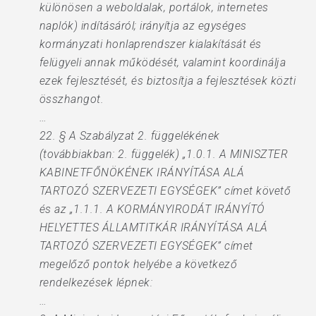
különösen a weboldalak, portálok, internetes
naplók) indításáról; irányítja az egységes
kormányzati honlaprendszer kialakítását és
felügyeli annak működését, valamint koordinálja
ezek fejlesztését, és biztosítja a fejlesztések közti
összhangot.
…
22. § A Szabályzat 2. függelékének
(továbbiakban: 2. függelék) „1.0.1. A MINISZTER
KABINETFŐNÖKÉNEK IRÁNYÍTÁSA ALÁ
TARTOZÓ SZERVEZETI EGYSÉGEK” címet követő
és az „1.1.1. A KORMÁNYIRODÁT IRÁNYÍTÓ
HELYETTES ÁLLAMTITKÁR IRÁNYÍTÁSA ALÁ
TARTOZÓ SZERVEZETI EGYSÉGEK” címet
megelőző pontok helyébe a következő
rendelkezések lépnek:
…