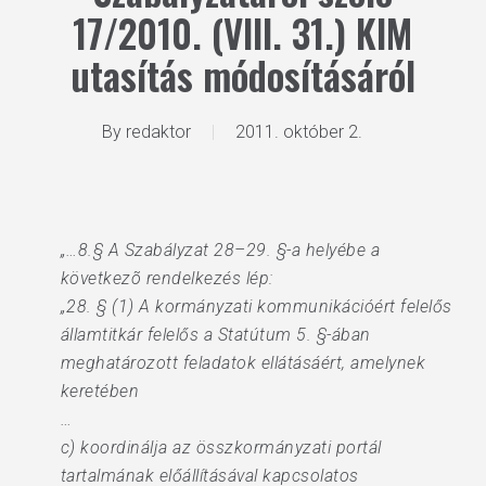
17/2010. (VIII. 31.) KIM
utasítás módosításáról
By
redaktor
2011. október 2.
„…8.§ A Szabályzat 28–29. §-a helyébe a
következõ rendelkezés lép:
„28. § (1) A kormányzati kommunikációért felelős
államtitkár felelős a Statútum 5. §-ában
meghatározott feladatok ellátásáért, amelynek
keretében
…
c) koordinálja az összkormányzati portál
tartalmának előállításával kapcsolatos