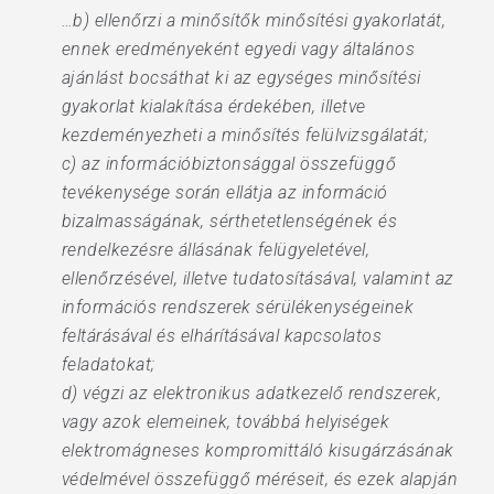
…b) ellenőrzi a minősítők minősítési gyakorlatát,
ennek eredményeként egyedi vagy általános
ajánlást bocsáthat ki az egységes minősítési
gyakorlat kialakítása érdekében, illetve
kezdeményezheti a minősítés felülvizsgálatát;
c) az információbiztonsággal összefüggő
tevékenysége során ellátja az információ
bizalmasságának, sérthetetlenségének és
rendelkezésre állásának felügyeletével,
ellenőrzésével, illetve tudatosításával, valamint az
információs rendszerek sérülékenységeinek
feltárásával és elhárításával kapcsolatos
feladatokat;
d) végzi az elektronikus adatkezelő rendszerek,
vagy azok elemeinek, továbbá helyiségek
elektromágneses kompromittáló kisugárzásának
védelmével összefüggő méréseit, és ezek alapján