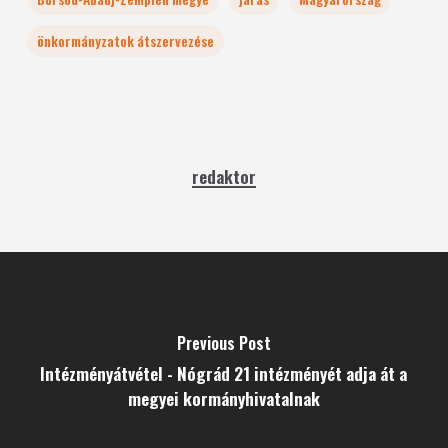
önkormányzatok átszervezése
redaktor
Previous Post
Intézményátvétel - Nógrád 21 intézményét adja át a
megyei kormányhivatalnak