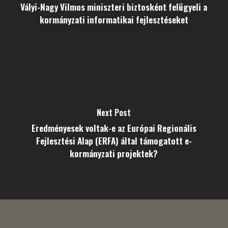
Vályi-Nagy Vilmos miniszteri biztosként felügyeli a
kormányzati informatikai fejlesztéseket
Next Post
Eredményesek voltak-e az Európai Regionális
Fejlesztési Alap (ERFA) által támogatott e-
kormányzati projektek?