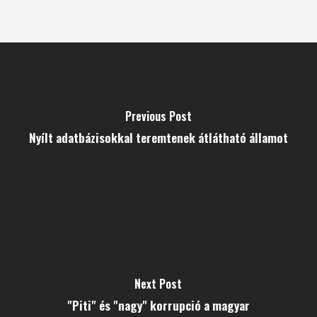
Previous Post
Nyílt adatbázisokkal teremtenek átlátható államot
Next Post
"Piti" és "nagy" korrupció a magyar