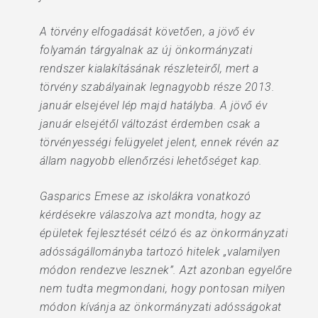
A törvény elfogadását követően, a jövő év
folyamán tárgyalnak az új önkormányzati
rendszer kialakításának részleteiről, mert a
törvény szabályainak legnagyobb része 2013.
január elsejével lép majd hatályba. A jövő év
január elsejétől változást érdemben csak a
törvényességi felügyelet jelent, ennek révén az
állam nagyobb ellenőrzési lehetőséget kap.
Gasparics Emese az iskolákra vonatkozó
kérdésekre válaszolva azt mondta, hogy az
épületek fejlesztését célzó és az önkormányzati
adósságállományba tartozó hitelek „valamilyen
módon rendezve lesznek”. Azt azonban egyelőre
nem tudta megmondani, hogy pontosan milyen
módon kívánja az önkormányzati adósságokat