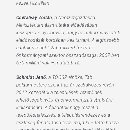
kezelni az állam.
Cséfalvay Zoltán
, a Nemzetgazdasági
Minisztérium államtitkára előadásában
leszögezte: nyilvánvaló, hogy az önkormányzatok
eladósodását kordában kell tartani. A legfrissebb
adatok szerint 1250 milliárd forint az
önkormányzati szektor összadóssága, 2007-ben
670 milliárd volt – mutatott rá.
Schmidt Jenő
, a TÖOSZ elnöke, Tab
polgármestere szerint az új szabályozás révén
2012 közepétől a települések vezetőinek
lehetőségük nyílik új önkormányzati struktúra
kialakítására. A feladatok nagy részét a
településfejlesztés, a településrendezés és a
tisztaság fenntartása teszi majd ki – tette hozzá.