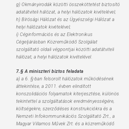
g) Okmányirodák közötti összeköttetést biztosító
adatátviteli hálózat, a helyi hálózatok kivételével;
h) Bírósági Hálózat és az Ügyészségi Hálózat a
helyi hálózatok kivételével;
i) Céginformációs és az Elektronikus
Cégeljárásban Közreműködő Szolgálat
szolgáltató oldali végpontjai közötti adatátviteli
hálózat, a helyi hálózatok kivételével.
7.§ A miniszteri biztos feladata
a) a 6. §-ban felsorolt hálózatok működésének
áttekintése, a 2011. évben elindított
konszolidációs folyamatok kiterjesztése, különös
tekintettel a szolgáltatások eredményességére,
költségekre, szerződéses konstrukciókra és a
Nemzeti Infokommunikációs Szolgáltató Zrt., a
Magyar Villamos Művek Zrt. és a közreműködő