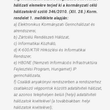
hálózati elemekre terjed ki a kormányzati célú
hálózatokról szóló 346/2010. (XII. 28.) Korm.
rendelet 1. melléklete alapján:
a) Elektronikus Kormányzati Gerinchálózat és
alrendszerei;
b) Zártcélú Rendészeti Hálózat;
c) Informatikai Közháló;
d) K-600/KTIR Hírközlési és Informatikai
Rendszer;
e) HBONE (Nemzeti Információs Infrastruktúra
Fejlesztési Program, Hungarnet) IP
gerinchálózata;
f) Családi anyakönyvi rendszerben a rendszerhez
csatlakozó végpontok közötti adatátviteli hálózat,
az azonos telephelyen belüli (helyi) adatátviteli
hálózatok kivételével (a továbbiakban: helyi
hálózatok kivételével);