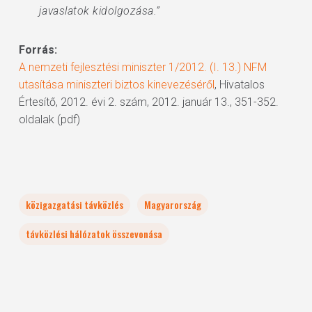
javaslatok kidolgozása.”
Forrás:
A nemzeti fejlesztési miniszter 1/2012. (I. 13.) NFM
utasítása miniszteri biztos kinevezéséről
, Hivatalos
Értesítő, 2012. évi 2. szám, 2012. január 13., 351-352.
oldalak (pdf)
közigazgatási távközlés
Magyarország
távközlési hálózatok összevonása