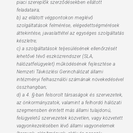
piaci szereplők szerződésekben ellátott
feladataira;
b) az ellátott végpontokon meglévő
szolgáltatások felmérése, elégedettségmérések
áttekintése, javaslattétel az egységes szolgáltatás
készletre;
c) a szolgáltatások teljesülésének ellenőrzését
lehetővé tévő eszközrendszer (SLA,
hálózatfelügyelet) működésének fejlesztése a
Nemzeti Távközlési Gerinchálózat állami
intézményi felhasználói számának növekedésével
összhangban;
d) a 4. §-ban felsorolt társaságok és szervezetek,
az önkormányzatok, valamint a felhordó hálózati
szegmensben érintett más állami tulajdonú,
felügyeletű szervezetek közvetlen, vagy közvetett
vagyonkezelésében lévő állami vagyonelemek