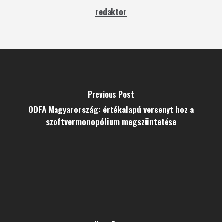
redaktor
Previous Post
ODFA Magyarország: értékalapú versenyt hoz a
szoftvermonopólium megszüntetése