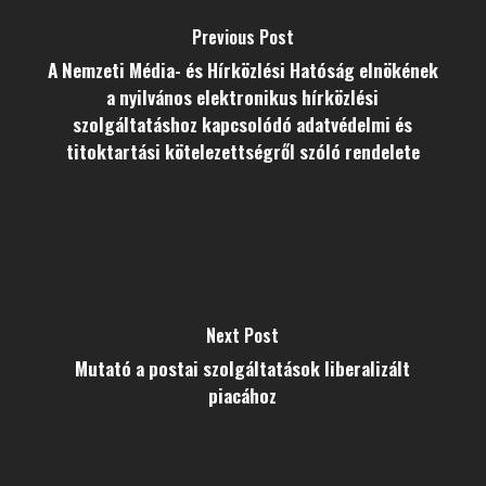
Previous Post
A Nemzeti Média- és Hírközlési Hatóság elnökének
a nyilvános elektronikus hírközlési
szolgáltatáshoz kapcsolódó adatvédelmi és
titoktartási kötelezettségről szóló rendelete
Next Post
Mutató a postai szolgáltatások liberalizált
piacához