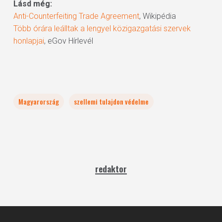
Lásd még:
Anti-Counterfeiting Trade Agreement
, Wikipédia
Több órára leálltak a lengyel közigazgatási szervek
honlapjai
, eGov Hírlevél
Magyarország
szellemi tulajdon védelme
redaktor