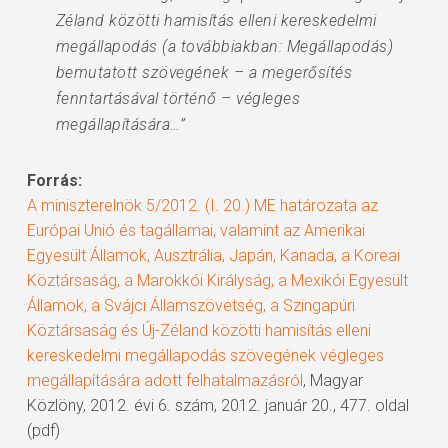
Zéland közötti hamisítás elleni kereskedelmi
megállapodás (a továbbiakban: Megállapodás)
bemutatott szövegének – a megerősítés
fenntartásával történő – végleges
megállapítására…”
Forrás:
A miniszterelnök 5/2012. (I. 20.) ME határozata az
Európai Unió és tagállamai, valamint az Amerikai
Egyesült Államok, Ausztrália, Japán, Kanada, a Koreai
Köztársaság, a Marokkói Királyság, a Mexikói Egyesült
Államok, a Svájci Államszövetség, a Szingapúri
Köztársaság és Új-Zéland közötti hamisítás elleni
kereskedelmi megállapodás szövegének végleges
megállapítására adott felhatalmazásról
, Magyar
Közlöny, 2012. évi 6. szám, 2012. január 20., 477. oldal
(pdf)