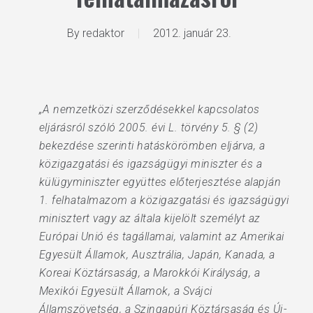
By
redaktor
2012. január 23.
„A nemzetközi szerződésekkel kapcsolatos
eljárásról szóló 2005. évi L. törvény 5. § (2)
bekezdése szerinti hatáskörömben eljárva, a
közigazgatási és igazságügyi miniszter és a
külügyminiszter együttes előterjesztése alapján
1. felhatalmazom a közigazgatási és igazságügyi
minisztert vagy az általa kijelölt személyt az
Európai Unió és tagállamai, valamint az Amerikai
Egyesült Államok, Ausztrália, Japán, Kanada, a
Koreai Köztársaság, a Marokkói Királyság, a
Mexikói Egyesült Államok, a Svájci
Államszövetség, a Szingapúri Köztársaság és Új-