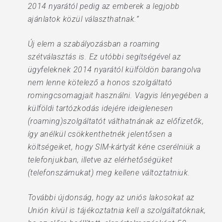
2014 nyarától pedig az emberek a legjobb
ajánlatok közül választhatnak.”
Új elem a szabályozásban a roaming
szétválasztás is. Ez utóbbi segítségével az
ügyfeleknek 2014 nyarától külföldön barangolva
nem lenne kötelező a honos szolgáltató
romingcsomagjait használni. Vagyis lényegében a
külföldi tartózkodás idejére ideiglenesen
(roaming)szolgáltatót válthatnának az előfizetők,
így anélkül csökkenthetnék jelentősen a
költségeiket, hogy SIM-kártyát kéne cserélniük a
telefonjukban, illetve az elérhetőségüket
(telefonszámukat) meg kellene változtatniuk.
További újdonság, hogy az uniós lakosokat az
Unión kívül is tájékoztatnia kell a szolgáltatóknak,