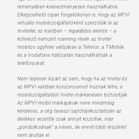
reményében kedvezményesen használhatná.
Elképzelhető olyan forgatókönyv is, hogy az MPVI
virtuális mobilszolgáltatóként szerződik le az
Invitellel, ez esetben – legalábbis eleinte – a
kötelező nemzeti roaming révén az Invitel
mobilos ügyfelei valójában a Telenor, a T-Mobile
és a Vodafone hálózatán használhatnák a
telefonjukat.
Nem teljesen kizárt az sem, hogy ha az Invitel és
az MPVI valóban konzorciumot hoznak létre, a
mobilszolgáltatást Invitel márkanéven biztosítják.
Az MPVI mobil márkájának neve mindmáig
kérdéses, a cég tavaszi sajtótájékoztatóján az
illetékes vezetők csak annyit közöltek, már
„gondolkodnak” a néven, de ennél több részletet
nem árultak el.