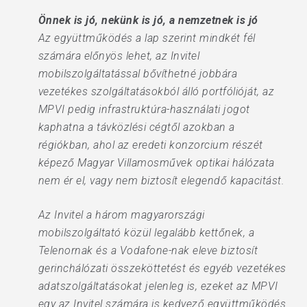
Önnek is jó, nekünk is jó, a nemzetnek is jó
Az együttműködés a lap szerint mindkét fél
számára előnyös lehet, az Invitel
mobilszolgáltatással bővíthetné jobbára
vezetékes szolgáltatásokból álló portfólióját, az
MPVI pedig infrastruktúra-használati jogot
kaphatna a távközlési cégtől azokban a
régiókban, ahol az eredeti konzorcium részét
képező Magyar Villamosművek optikai hálózata
nem ér el, vagy nem biztosít elegendő kapacitást.
Az Invitel a három magyarországi
mobilszolgáltató közül legalább kettőnek, a
Telenornak és a Vodafone-nak eleve biztosít
gerinchálózati összeköttetést és egyéb vezetékes
adatszolgáltatásokat jelenleg is, ezeket az MPVI
egy az Invitel számára is kedvező együttműködés