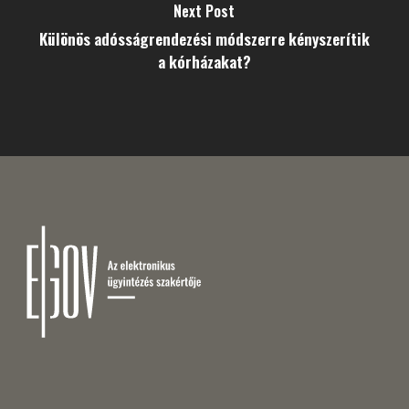
Next Post
Különös adósságrendezési módszerre kényszerítik
a kórházakat?