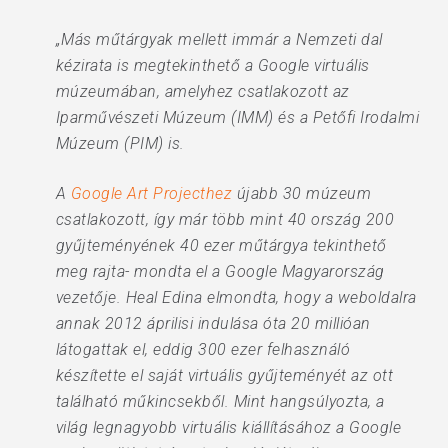
„Más műtárgyak mellett immár a Nemzeti dal
kézirata is megtekinthető a Google virtuális
múzeumában, amelyhez csatlakozott az
Iparművészeti Múzeum (IMM) és a Petőfi Irodalmi
Múzeum (PIM) is.
A
Google Art Projecthez
újabb 30 múzeum
csatlakozott, így már több mint 40 ország 200
gyűjteményének 40 ezer műtárgya tekinthető
meg rajta- mondta el a Google Magyarország
vezetője. Heal Edina elmondta, hogy a weboldalra
annak 2012 áprilisi indulása óta 20 millióan
látogattak el, eddig 300 ezer felhasználó
készítette el saját virtuális gyűjteményét az ott
található műkincsekből. Mint hangsúlyozta, a
világ legnagyobb virtuális kiállításához a Google