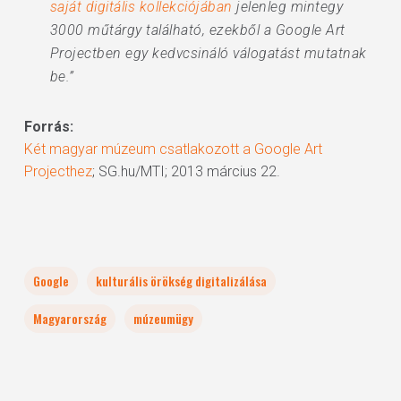
saját digitális kollekciójában
jelenleg mintegy
3000 műtárgy található, ezekből a Google Art
Projectben egy kedvcsináló válogatást mutatnak
be.”
Forrás:
Két magyar múzeum csatlakozott a Google Art
Projecthez
; SG.hu/MTI; 2013 március 22.
Google
kulturális örökség digitalizálása
Magyarország
múzeumügy