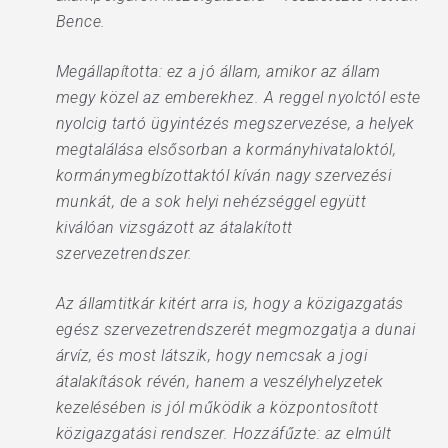
Bence.
Megállapította: ez a jó állam, amikor az állam
megy közel az emberekhez. A reggel nyolctól este
nyolcig tartó ügyintézés megszervezése, a helyek
megtalálása elsősorban a kormányhivataloktól,
kormánymegbízottaktól kíván nagy szervezési
munkát, de a sok helyi nehézséggel együtt
kiválóan vizsgázott az átalakított
szervezetrendszer.
Az államtitkár kitért arra is, hogy a közigazgatás
egész szervezetrendszerét megmozgatja a dunai
árvíz, és most látszik, hogy nemcsak a jogi
átalakítások révén, hanem a veszélyhelyzetek
kezelésében is jól működik a központosított
közigazgatási rendszer. Hozzáfűzte: az elmúlt