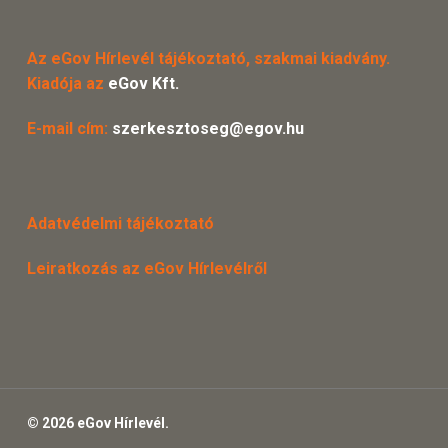
Az eGov Hírlevél tájékoztató, szakmai kiadvány.
Kiadója az
eGov Kft.
E-mail cím:
szerkesztoseg@egov.hu
Adatvédelmi tájékoztató
Leiratkozás az eGov Hírlevélről
© 2026 eGov Hírlevél.