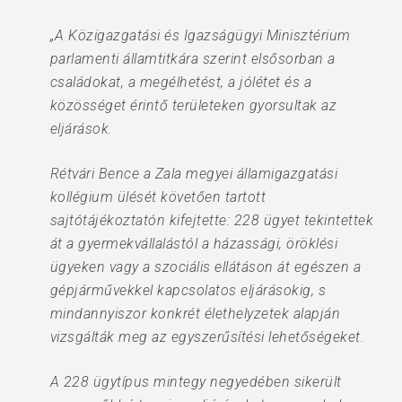
„A Közigazgatási és Igazságügyi Minisztérium
parlamenti államtitkára szerint elsősorban a
családokat, a megélhetést, a jólétet és a
közösséget érintő területeken gyorsultak az
eljárások.
Rétvári Bence a Zala megyei államigazgatási
kollégium ülését követően tartott
sajtótájékoztatón kifejtette: 228 ügyet tekintettek
át a gyermekvállalástól a házassági, öröklési
ügyeken vagy a szociális ellátáson át egészen a
gépjárművekkel kapcsolatos eljárásokig, s
mindannyiszor konkrét élethelyzetek alapján
vizsgálták meg az egyszerűsítési lehetőségeket.
A 228 ügytípus mintegy negyedében sikerült