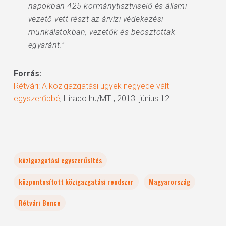
napokban 425 kormánytisztviselő és állami
vezető vett részt az árvízi védekezési
munkálatokban, vezetők és beosztottak
egyaránt.”
Forrás:
Rétvári: A közigazgatási ügyek negyede vált
egyszerűbbé
; Hirado.hu/MTI; 2013. június 12.
közigazgatási egyszerűsítés
központosított közigazgatási rendszer
Magyarország
Rétvári Bence