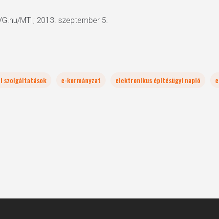
VG.hu/MTI; 2013. szeptember 5.
i szolgáltatások
e-kormányzat
elektronikus építésügyi napló
e