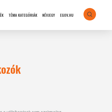
ÉK
TÉMA KATEGÓRIÁK
NÉVJEGY
EGOV.HU
search
kozók