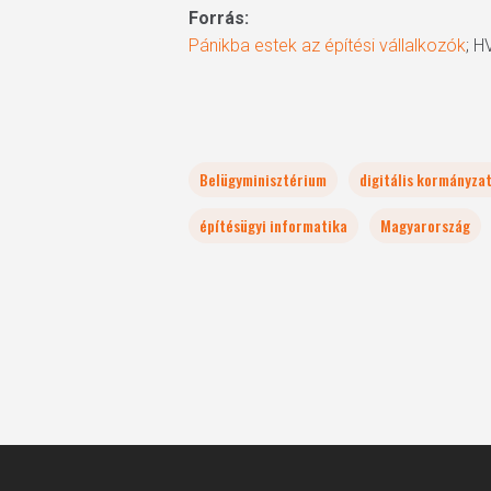
Forrás:
Pánikba estek az építési vállalkozók
; H
Belügyminisztérium
digitális kormányzat
építésügyi informatika
Magyarország