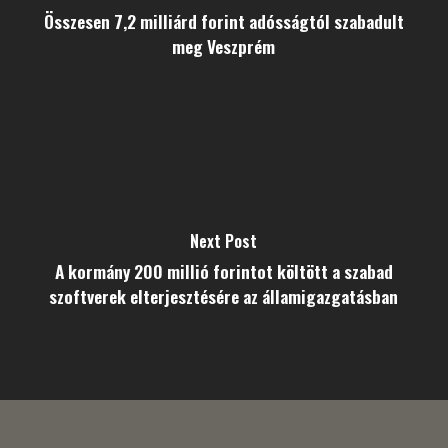
Összesen 7,2 milliárd forint adósságtól szabadult
meg Veszprém
Next Post
A kormány 200 millió forintot költött a szabad
szoftverek elterjesztésére az államigazgatásban