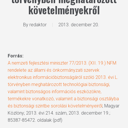
követelményekről
By
redaktor
2013. december 20.
Forrás:
A nemzeti fejlesztési miniszter 77/2013. (XII. 19.) NFM
rendelete az állami és önkormányzati szervek
elektronikus információbiztonságáról szóló 2013. évi L.
törvényben meghatározott technológiai biztonsági,
valamint biztonságos információs eszközökre,
termékekre vonatkozó, valamint a biztonsági osztályba
és biztonsági szintbe sorolási követelményeiről
; Magyar
Közlöny; 2013. évi 214. szám, 2013. december 19.;
85387-85472. oldalak (pdf)