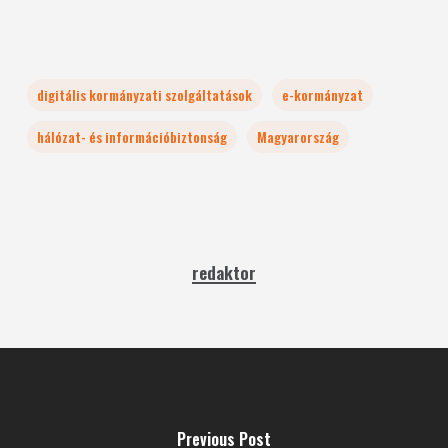
digitális kormányzati szolgáltatások
e-kormányzat
hálózat- és információbiztonság
Magyarország
redaktor
Previous Post