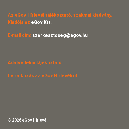
Az eGov Hírlevél tájékoztató, szakmai kiadvány.
Kiadója az
eGov Kft.
E-mail cím:
szerkesztoseg@egov.hu
Adatvédelmi tájékoztató
Leiratkozás az eGov Hírlevélről
© 2026 eGov Hírlevél.