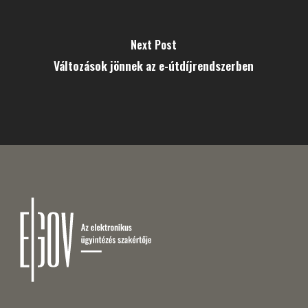
Next Post
Változások jönnek az e-útdíjrendszerben