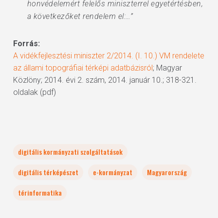
honvédelemért felelős miniszterrel egyetértésben,
a következőket rendelem el:…”
Forrás:
A vidékfejlesztési miniszter 2/2014. (I. 10.) VM rendelete
az állami topográfiai térképi adatbázisról
; Magyar
Közlöny; 2014. évi 2. szám, 2014. január 10.; 318-321.
oldalak (pdf)
digitális kormányzati szolgáltatások
digitális térképészet
e-kormányzat
Magyarország
térinformatika