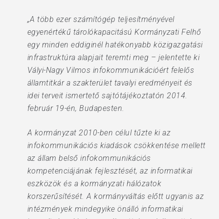
„A több ezer számítógép teljesítményével
egyenértékű tárolókapacitású Kormányzati Felhő
egy minden eddiginél hatékonyabb közigazgatási
infrastruktúra alapjait teremti meg – jelentette ki
Vályi-Nagy Vilmos infokommunikációért felelős
államtitkár a szakterület tavalyi eredményeit és
idei terveit ismertető sajtótájékoztatón 2014.
február 19-én, Budapesten.
A kormányzat 2010-ben célul tűzte ki az
infokommunikációs kiadások csökkentése mellett
az állam belső infokommunikációs
kompetenciájának fejlesztését, az informatikai
eszközök és a kormányzati hálózatok
korszerűsítését. A kormányváltás előtt ugyanis az
intézmények mindegyike önálló informatikai