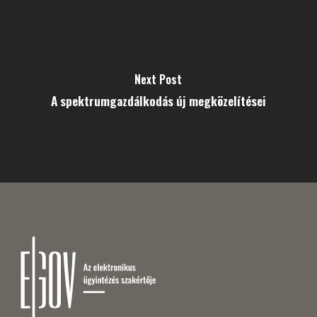
Next Post
A spektrumgazdálkodás új megközelítései