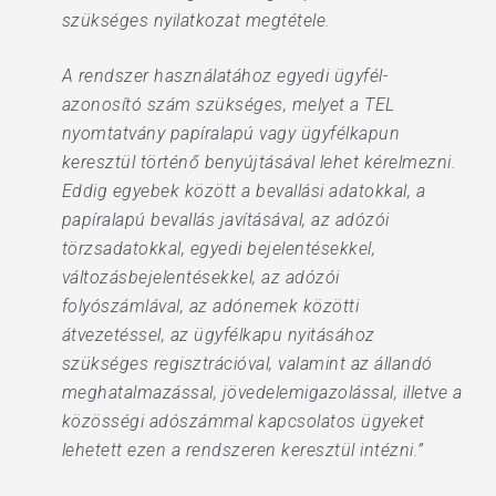
szükséges nyilatkozat megtétele.
A rendszer használatához egyedi ügyfél-
azonosító szám szükséges, melyet a TEL
nyomtatvány papíralapú vagy ügyfélkapun
keresztül történő benyújtásával lehet kérelmezni.
Eddig egyebek között a bevallási adatokkal, a
papíralapú bevallás javításával, az adózói
törzsadatokkal, egyedi bejelentésekkel,
változásbejelentésekkel, az adózói
folyószámlával, az adónemek közötti
átvezetéssel, az ügyfélkapu nyitásához
szükséges regisztrációval, valamint az állandó
meghatalmazással, jövedelemigazolással, illetve a
közösségi adószámmal kapcsolatos ügyeket
lehetett ezen a rendszeren keresztül intézni.”