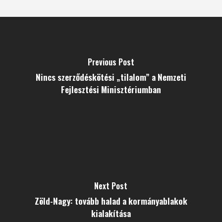
Previous Post
Nincs szerződéskötési „tilalom” a Nemzeti
Fejlesztési Minisztériumban
Next Post
Zöld-Nagy: tovább halad a kormányablakok
kialakítása