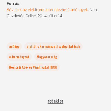
Forrás:
Bővültek az elektronikusan intézhető adóügyek
; Napi
Gazdaság Online; 2014. július 14.
adóügy
digitális kormányzati szolgáltatások
e-kormányzat
Magyarország
Nemzeti Adó- és Vámhivatal (NAV)
redaktor