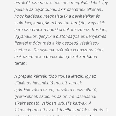
birtoklók számára is hasznos megoldás lehet. Így
például az olyanoknak, akik szeretnék elkerülni,
hogy kiadásaik meghaladják a bevételeiket és
számlaegyenlegük mínuszba kerüljön, vagy akik
nem szeretnek magukkal sok készpénzt hordani,
ugyanakkor igénylik a biztonságos és kényelmes
fizetési módot még a kis összegű vásárlások
esetén is. De olyanok számára is hasznos lehet,
akik szeretnék a bankköltségeiket kordában
tartani.
A prepaid kártyák több típusa létezik, így az
általános használatú mellett vannak
ajándékozásra szánt, utazásra használható,
gyerekeknek szóló, és az online vásárlásnál
alkalmazható, valóban virtuális kártyák. A
lakosság mellett az üzleti felhasználók számára is