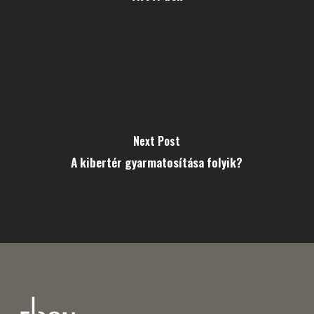
Next Post
A kibertér gyarmatosítása folyik?