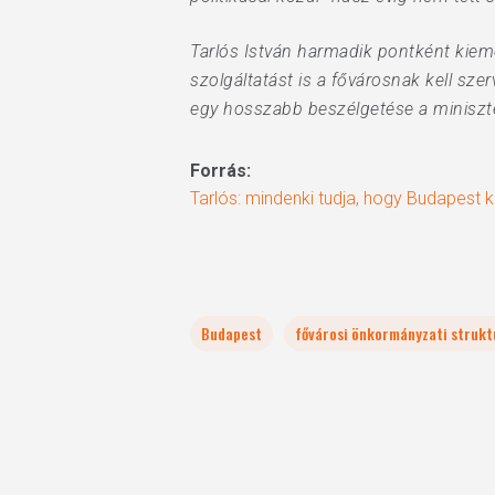
Tarlós István harmadik pontként kieme
szolgáltatást is a fővárosnak kell szer
egy hosszabb beszélgetése a miniszte
Forrás:
Tarlós: mindenki tudja, hogy Budapest k
Budapest
fővárosi önkormányzati strukt