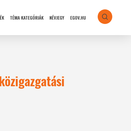
ÉK
TÉMA KATEGÓRIÁK
NÉVJEGY
EGOV.HU
search
közigazgatási