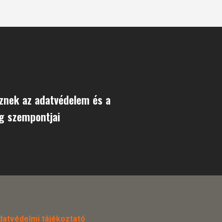
znek az adatvédelem és a
g szempontjai
datvédelmi tájékoztató