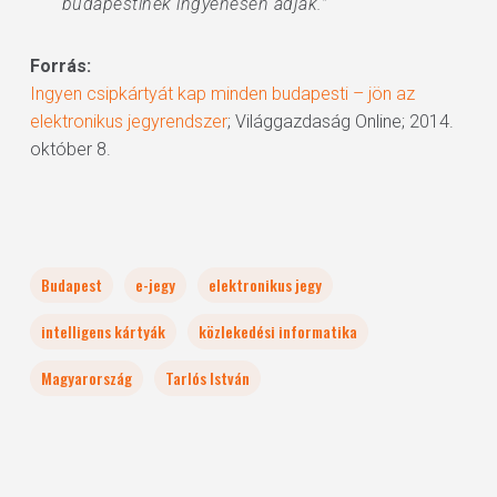
budapestinek ingyenesen adják.”
Forrás:
Ingyen csipkártyát kap minden budapesti – jön az
elektronikus jegyrendszer
; Világgazdaság Online; 2014.
október 8.
Budapest
e-jegy
elektronikus jegy
intelligens kártyák
közlekedési informatika
Magyarország
Tarlós István