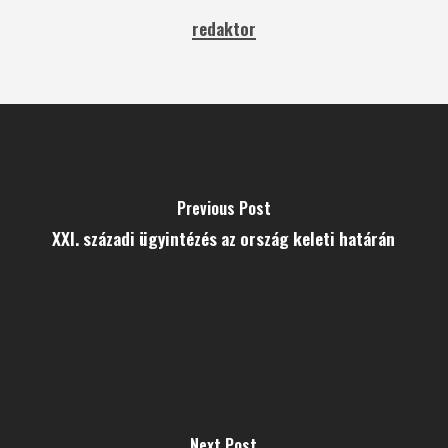
redaktor
Previous Post
XXI. századi ügyintézés az ország keleti határán
Next Post