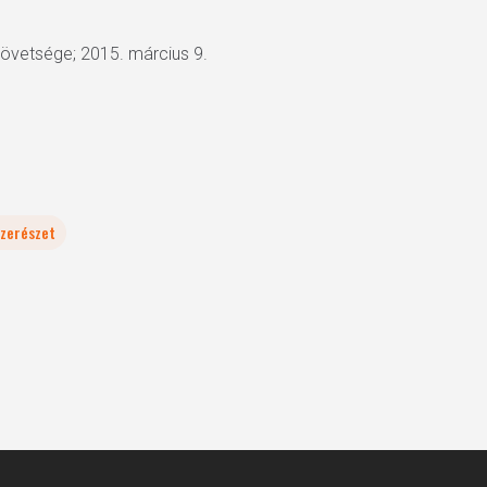
zövetsége; 2015. március 9.
szerészet