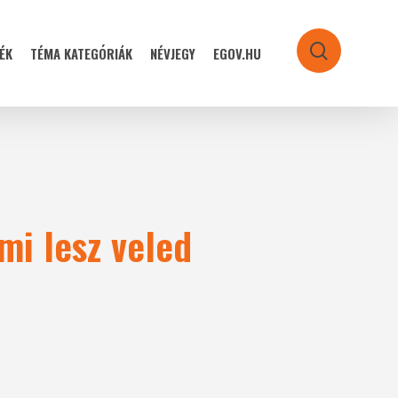
ÉK
TÉMA KATEGÓRIÁK
NÉVJEGY
EGOV.HU
search
mi lesz veled