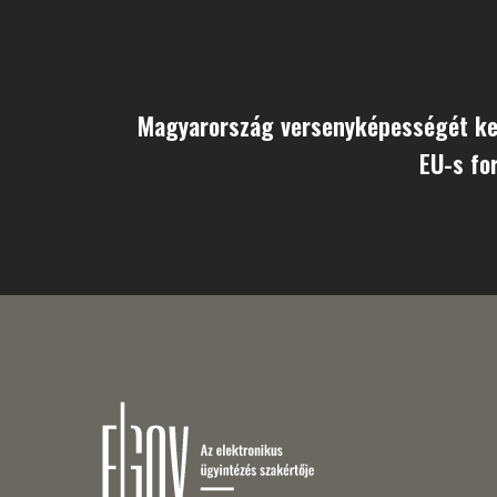
Magyarország versenyképességét kel
EU-s f