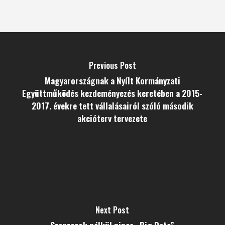
Previous Post
Magyarországnak a Nyílt Kormányzati
Együttműködés kezdeményezés keretében a 2015-
2017. évekre tett vállalásairól szóló második
akcióterv tervezete
Next Post
Szenzorok nélkül nincs „Big Data”