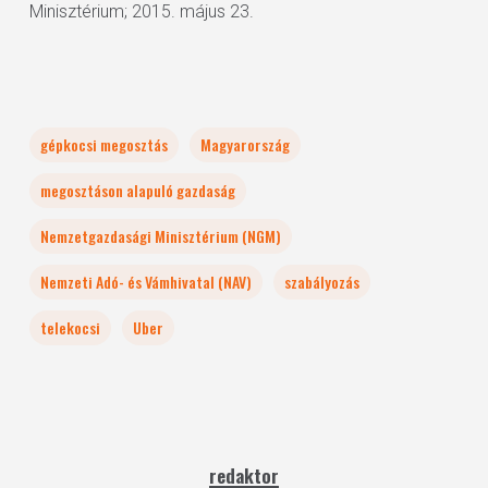
Minisztérium; 2015. május 23.
gépkocsi megosztás
Magyarország
megosztáson alapuló gazdaság
Nemzetgazdasági Minisztérium (NGM)
Nemzeti Adó- és Vámhivatal (NAV)
szabályozás
telekocsi
Uber
redaktor