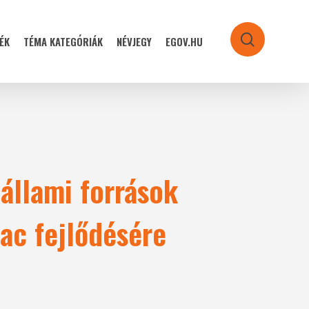
ÉK
TÉMA KATEGÓRIÁK
NÉVJEGY
EGOV.HU
search
állami források
ac fejlődésére