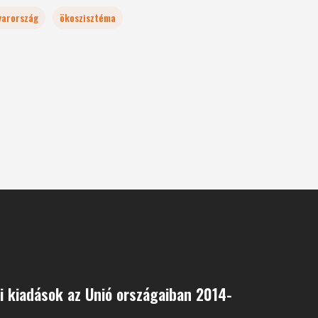
arország
ökoszisztéma
 kiadások az Unió országaiban 2014-