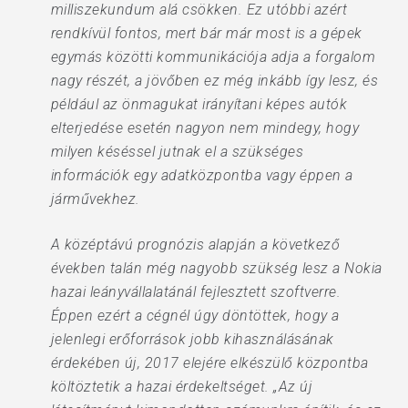
milliszekundum alá csökken. Ez utóbbi azért
rendkívül fontos, mert bár már most is a gépek
egymás közötti kommunikációja adja a forgalom
nagy részét, a jövőben ez még inkább így lesz, és
például az önmagukat irányítani képes autók
elterjedése esetén nagyon nem mindegy, hogy
milyen késéssel jutnak el a szükséges
információk egy adatközpontba vagy éppen a
járművekhez.
A középtávú prognózis alapján a következő
években talán még nagyobb szükség lesz a Nokia
hazai leányvállalatánál fejlesztett szoftverre.
Éppen ezért a cégnél úgy döntöttek, hogy a
jelenlegi erőforrások jobb kihasználásának
érdekében új, 2017 elejére elkészülő központba
költöztetik a hazai érdekeltséget. „Az új