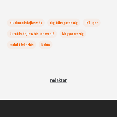
alkalmazásfejlesztés
digitális gazdaság
IKT-ipar
kutatás-fejlesztés-innováció
Magyarország
mobil távközlés
Nokia
redaktor